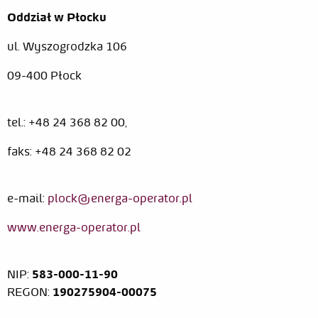
O
ddział w Płocku
ul. Wyszogrodzka 106
09-400 Płock
tel.: +48 24 368 82 00,
faks: +48 24 368 82 02
e-mail:
plock@energa-operator.pl
www.energa-operator.pl
NIP:
583-000-11-90
REGON:
190275904-00075