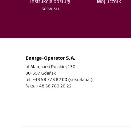
Instrukcja obsługi
Mój licznik
serwisu
Energa-Operator S.A.
ul. Marynarki Polskiej 130
80-557 Gdańsk
tel.: +48 58 778 82 00 (sekretariat)
faks.: + 48 58 760 20 22