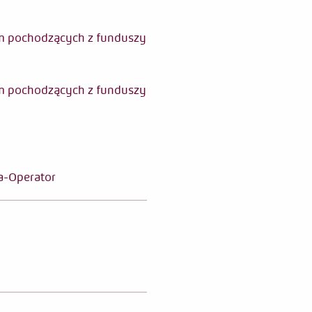
m pochodzących z funduszy
m pochodzących z funduszy
a-Operator