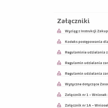
Jarosław
Załączniki
Wyciąg z Instrukcji Zaku
Data
Kodeks postępowania dl
2026-04-22
Regulaminie udzielania
2026-04-22
Regulamin udzielania za
2026-04-22
Regulamin udzielania za
2026-04-22
Wytyczne dotyczące Zas
2026-04-22
Załącznik nr 1 – Wniosek
2026-04-22
Załącznik nr 1A – Wniose
2026-04-22