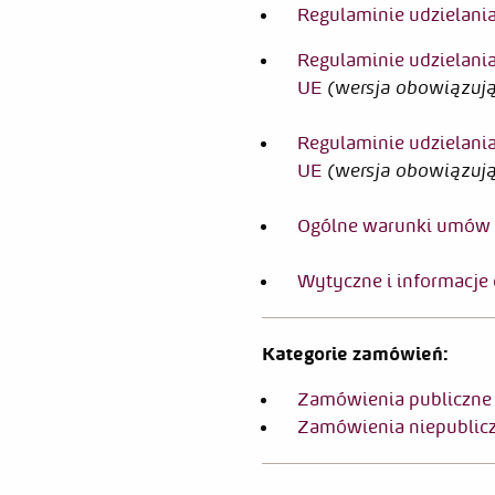
Regulaminie udzielani
Regulaminie udzielani
UE
(wersja obowiązując
Regulaminie udzielani
UE
(wersja obowiązują
Ogólne warunki umów
Wytyczne i informacje
Kategorie zamówień:
Zamówienia publiczne
Zamówienia niepublic