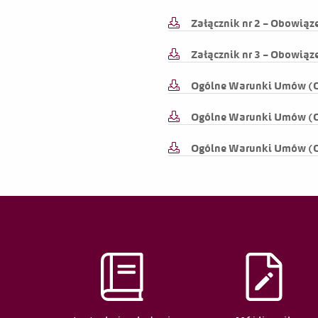
Załącznik nr 2 – Obowi
2026-04-22
Załącznik nr 3 – Obowiąz
2026-02-07
Ogólne Warunki Umów (OWU
2026-02-07
Ogólne Warunki Umów (OWU
Ogólne Warunki Umów (OWU