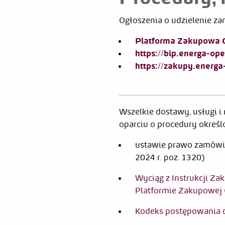
Ogłoszenia o udzielenie za
Platforma Zakupowa
https://bip.energa-op
https://zakupy.energa
Wszelkie dostawy, usługi i
oparciu o procedury określ
ustawie prawo zamówień
2024 r. poz. 1320)
Wyciąg z Instrukcji Z
Platformie Zakupowe
Kodeks postępowania 