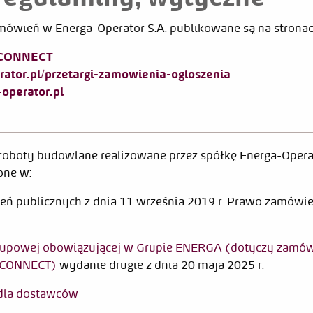
mówień w Energa-Operator S.A. publikowane są na stronac
 CONNECT
erator.pl/przetargi-zamowienia-ogloszenia
-operator.pl
 roboty budowlane realizowane przez spółkę Energa-Operat
one w:
 publicznych z dnia 11 września 2019 r. Prawo zamówień p
akupowej obowiązującej w Grupie ENERGA (dotyczy zamów
j CONNECT)
wydanie drugie z dnia 20 maja 2025 r.
dla dostawców