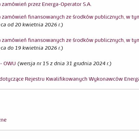
a zamówień przez Energa-Operator S.A.
a zamówień finansowanych ze środków publicznych, w ty
a od 20 kwietnia 2026 r.)
a zamówień finansowanych ze środków publicznych, w ty
ca do 19 kwietnia 2026 r.)
 - OWU
(wersja nr 15 z dnia 31 grudnia 2024 r.)
 dotyczące Rejestru Kwalifikowanych Wykonawców Energ
zne