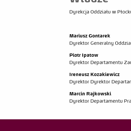
Dyrekcja Oddziału w Płock
Mariusz Gontarek
Dyrektor Generalny Oddzia
Piotr Ipatow
Dyrektor Departamentu Za
Ireneusz Kozakiewicz
Dyrektor Dyrektor Depart
Marcin Rajkowski
Dyrektor Departamentu Pra
Jarosław