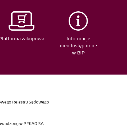
 zmiany
Platforma zakupowa
Informacje
nieudostępnione
w BIP
jowego Rejestru Sądowego
rowadzony w PEKAO SA