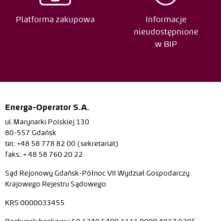
04-11
Kozłowski
11 00:00
Platforma zakupowa
Informacje
nieudostępnione
w BIP
Energa-Operator S.A.
ul. Marynarki Polskiej 130
80-557 Gdańsk
tel.: +48 58 778 82 00 (sekretariat)
faks.: + 48 58 760 20 22
Sąd Rejonowy Gdańsk-Północ VII Wydział Gospodarczy
Krajowego Rejestru Sądowego
KRS 0000033455